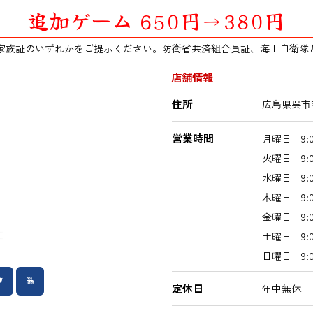
追加ゲーム 650円→380円
族証のいずれかをご提示ください。防衛省共済組合員証、海上自衛隊と
店舗情報
住所
広島県呉市宝
営業時間
月曜日 9:00
火曜日 9:00
水曜日 9:00
木曜日 9:00
金曜日 9:00
土曜日 9:00
日曜日 9:0
定休日
年中無休