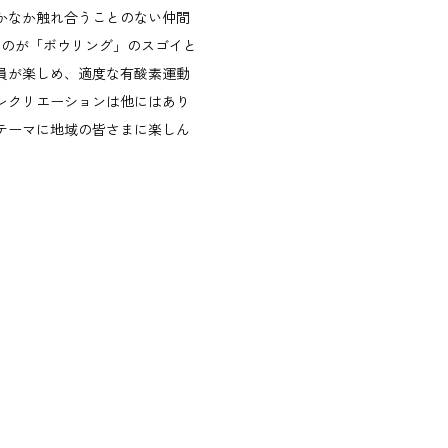
かなか触れ合うことのない仲間
るのが「ボウリング」のスゴイと
員が楽しめ、適度な有酸素運動
レクリエーションは他にはあり
テーマに地域の皆さまに楽しん