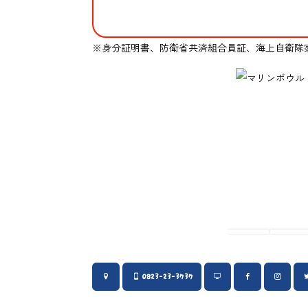
※身分証明書、防衛省共済組合員証、海上自衛隊家
0823-23-3737