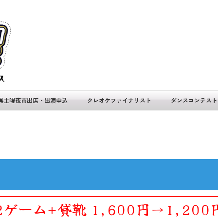
呉土曜夜市出店・出演申込
クレオケファイナリスト
ダンスコンテスト
2ゲーム+貸靴 1,600円→1,200