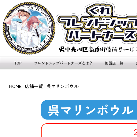
TOP
フレンドシップパートナーズとは？
加盟店一覧
HOME
|
店舗一覧
|
呉マリンボウル
呉マリンボウル