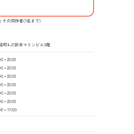
その同伴者(7名まで)
町4-21折本マリンビル3階
～22:00
～22:00
～22:00
～22:00
～22:00
～22:00
0～17:00