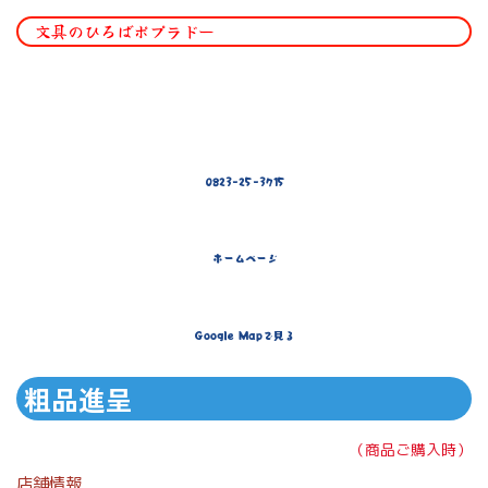
文具のひろばポプラドー
0823-25-3715
ホームページ
Google Mapで見る
粗品進呈
（商品ご購入時）
店舗情報