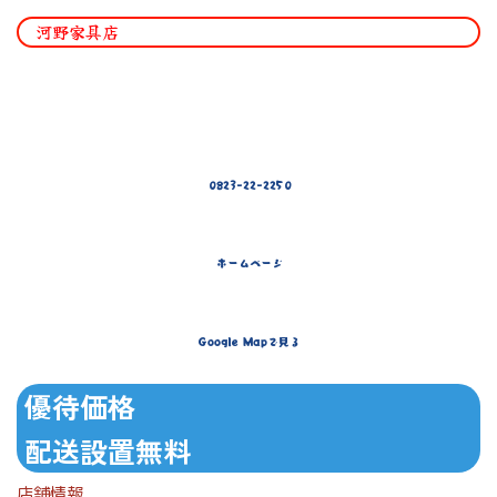
河野家具店
0823-22-2250
ホームページ
Google Mapで見る
優待価格
配送設置無料
店舗情報